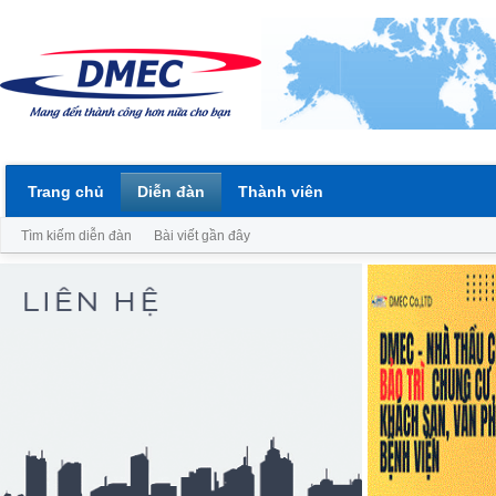
Trang chủ
Diễn đàn
Thành viên
Tìm kiếm diễn đàn
Bài viết gần đây