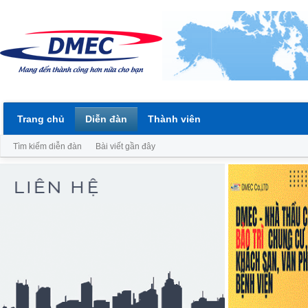
Trang chủ
Diễn đàn
Thành viên
Tìm kiếm diễn đàn
Bài viết gần đây