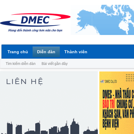
Trang chủ
Diễn đàn
Thành viên
Tìm kiếm diễn đàn
Bài viết gần đây