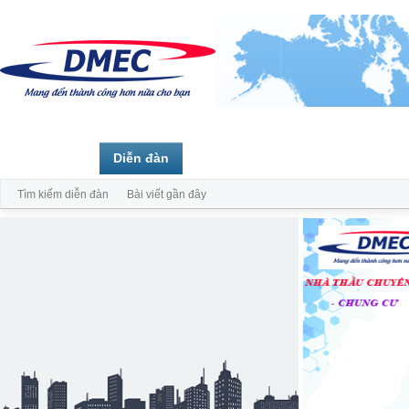
Trang chủ
Diễn đàn
Thành viên
Tìm kiếm diễn đàn
Bài viết gần đây