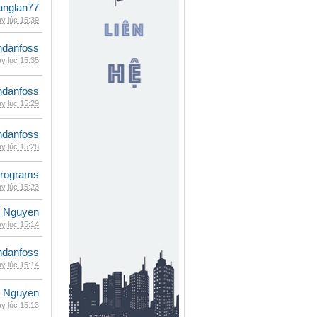
anglan77
y lúc 15:39
danfoss
y lúc 15:35
danfoss
y lúc 15:29
danfoss
y lúc 15:28
rograms
y lúc 15:23
 Nguyen
y lúc 15:14
danfoss
y lúc 15:14
 Nguyen
y lúc 15:13