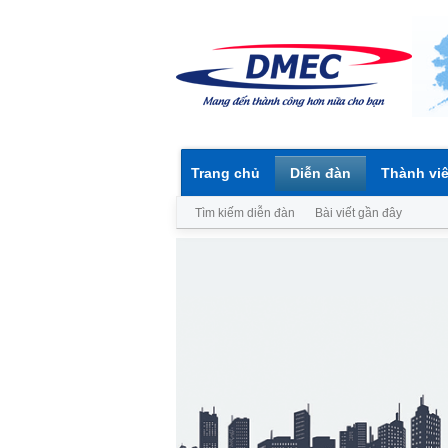
Trang chủ
Diễn đàn
Thành vi
Tìm kiếm diễn đàn
Bài viết gần đây