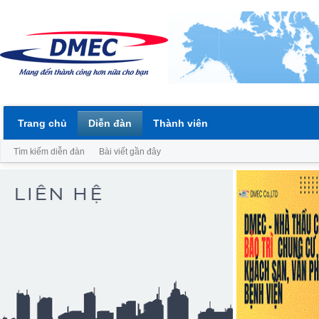
Trang chủ
Diễn đàn
Thành viên
Tìm kiếm diễn đàn
Bài viết gần đây