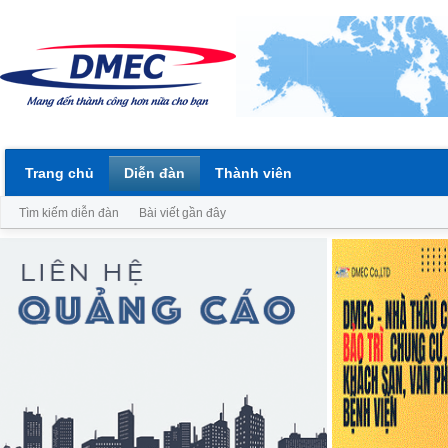
Trang chủ
Diễn đàn
Thành viên
Tìm kiếm diễn đàn
Bài viết gần đây