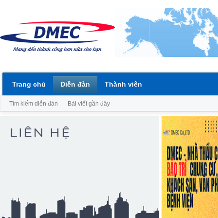
Trang chủ
Diễn đàn
Thành viên
Tìm kiếm diễn đàn
Bài viết gần đây