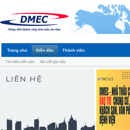
Trang chủ
Diễn đàn
Thành viên
Tìm kiếm diễn đàn
Bài viết gần đây