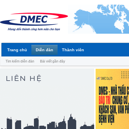
Trang chủ
Diễn đàn
Thành viên
Tìm kiếm diễn đàn
Bài viết gần đây