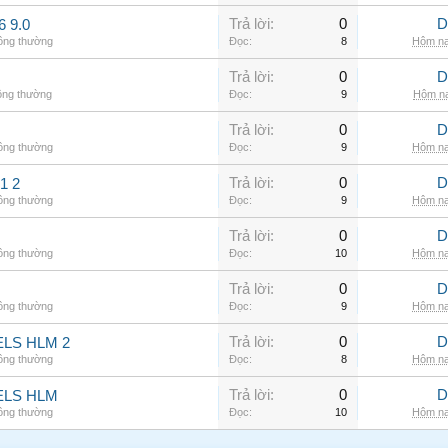
Trả lời:
0
D
6 9.0
hông thường
Đọc:
8
Hôm na
Trả lời:
0
D
ông thường
Đọc:
9
Hôm na
Trả lời:
0
D
hông thường
Đọc:
9
Hôm na
Trả lời:
0
D
1 2
hông thường
Đọc:
9
Hôm na
Trả lời:
0
D
hông thường
Đọc:
10
Hôm na
Trả lời:
0
D
hông thường
Đọc:
9
Hôm na
Trả lời:
0
D
LS HLM 2
hông thường
Đọc:
8
Hôm na
Trả lời:
0
D
ELS HLM
hông thường
Đọc:
10
Hôm na