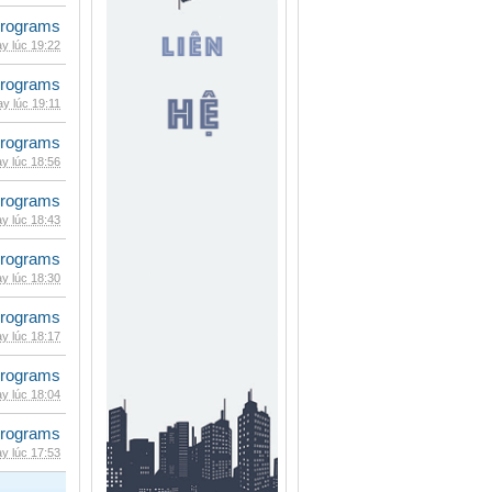
rograms
y lúc 19:22
rograms
y lúc 19:11
rograms
y lúc 18:56
rograms
y lúc 18:43
rograms
y lúc 18:30
rograms
y lúc 18:17
rograms
y lúc 18:04
rograms
y lúc 17:53