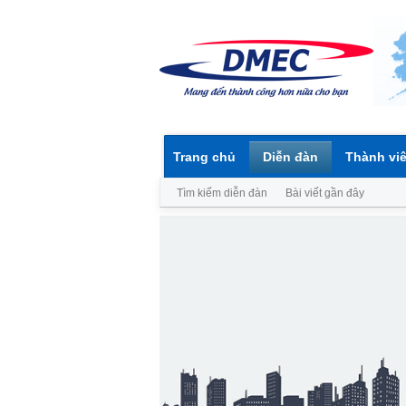
Trang chủ
Diễn đàn
Thành vi
Tìm kiếm diễn đàn
Bài viết gần đây