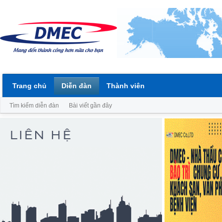
Trang chủ
Diễn đàn
Thành viên
Tìm kiếm diễn đàn
Bài viết gần đây