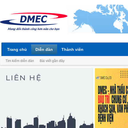
Trang chủ
Diễn đàn
Thành viên
Tìm kiếm diễn đàn
Bài viết gần đây