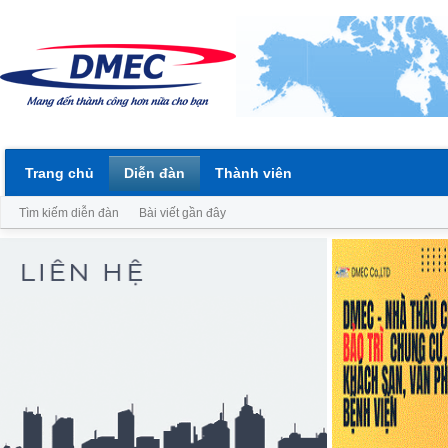
Trang chủ
Diễn đàn
Thành viên
Tìm kiếm diễn đàn
Bài viết gần đây