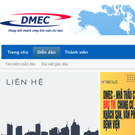
Trang chủ
Diễn đàn
Thành viên
Tìm kiếm diễn đàn
Bài viết gần đây