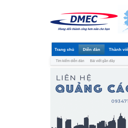
Trang chủ
Diễn đàn
Thành vi
Tìm kiếm diễn đàn
Bài viết gần đây