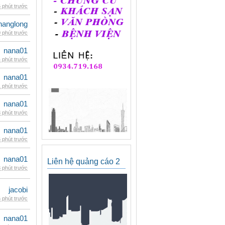
 phút trước
hanglong
 phút trước
nana01
 phút trước
nana01
 phút trước
nana01
 phút trước
nana01
 phút trước
nana01
Liên hệ quảng cáo 2
 phút trước
jacobi
 phút trước
nana01