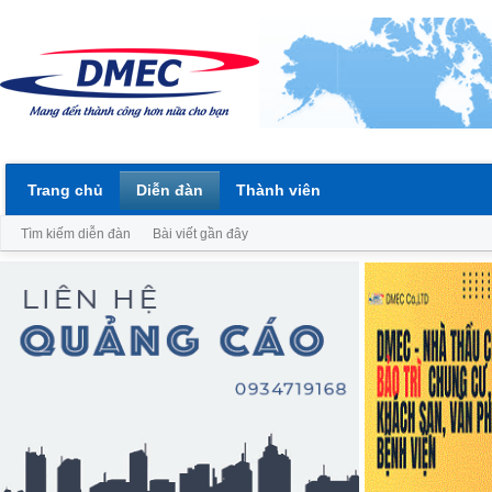
Trang chủ
Diễn đàn
Thành viên
Tìm kiếm diễn đàn
Bài viết gần đây