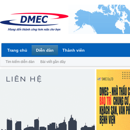
Trang chủ
Diễn đàn
Thành viên
Tìm kiếm diễn đàn
Bài viết gần đây