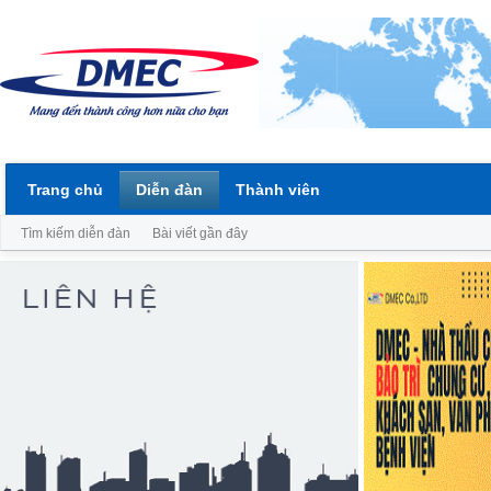
Trang chủ
Diễn đàn
Thành viên
Tìm kiếm diễn đàn
Bài viết gần đây