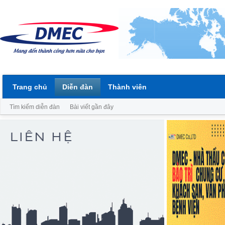
Trang chủ
Diễn đàn
Thành viên
Tìm kiếm diễn đàn
Bài viết gần đây