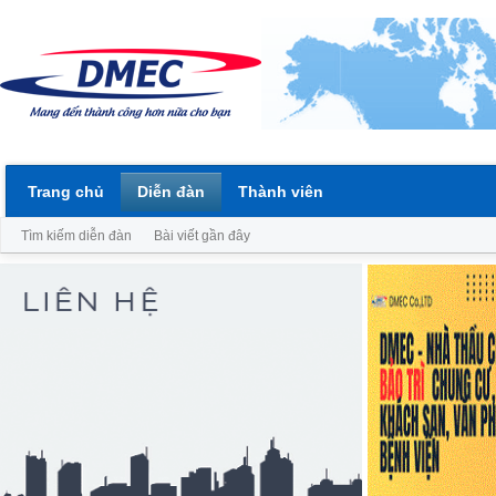
Trang chủ
Diễn đàn
Thành viên
Tìm kiếm diễn đàn
Bài viết gần đây