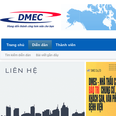
Trang chủ
Diễn đàn
Thành viên
Tìm kiếm diễn đàn
Bài viết gần đây