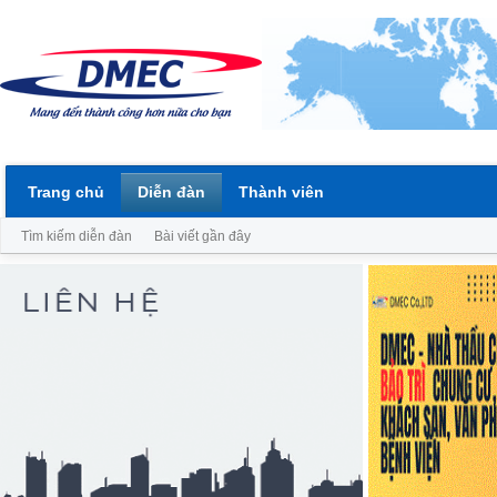
Trang chủ
Diễn đàn
Thành viên
Tìm kiếm diễn đàn
Bài viết gần đây