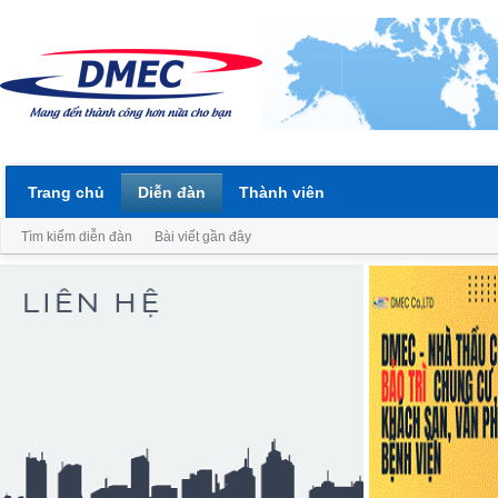
Trang chủ
Diễn đàn
Thành viên
Tìm kiếm diễn đàn
Bài viết gần đây