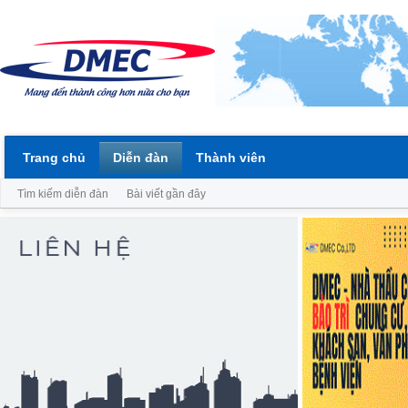
Trang chủ
Diễn đàn
Thành viên
Tìm kiếm diễn đàn
Bài viết gần đây