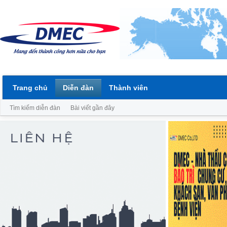
Trang chủ
Diễn đàn
Thành viên
Tìm kiếm diễn đàn
Bài viết gần đây