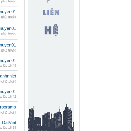
 phút trước
nuyen01
 phút trước
nuyen01
 phút trước
nuyen01
 phút trước
nuyen01
y lúc 16:49
ganhnhiet
y lúc 16:43
nuyen01
y lúc 16:42
rograms
y lúc 16:41
DatViet
y lúc 16:39