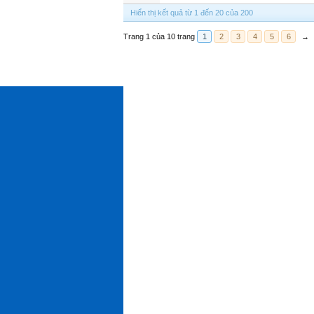
Hiển thị kết quả từ 1 đến 20 của 200
Trang 1 của 10 trang
1
2
3
4
5
6
→