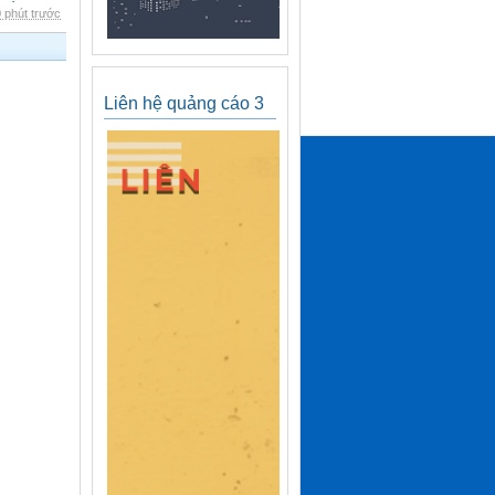
 phút trước
Liên hệ quảng cáo 3