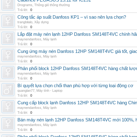
Cadence PEGASUS 25.12 for IC251
Drograms
,
Thông gió thông thường
Trả lời:
0
Công tắc áp suất Danfoss KP1 – vì sao nên lựa chọn?
trangbilalo
,
Xây dựng
Trả lời:
0
Lắp đặt máy nén lạnh 12HP Danfoss SM148T4VC chính hãng, 
maynendanfoss
,
Máy lạnh
Trả lời:
0
Cung ứng máy nén Danfoss 12HP SM148T4VC giá tốt, giao h
maynendanfoss
,
Máy lạnh
Trả lời:
0
Phân phối block 12HP Danfoss SM148T4VC hàng chất lượng,
maynendanfoss
,
Máy lạnh
Trả lời:
0
Bí quyết lựa chọn chổi than phù hợp với từng loại động cơ
quanglan77
,
Máy tính - Laptop
Trả lời:
0
Cung cấp block lạnh Danfoss 12HP SM148T4VC hàng China, g
maynendanfoss
,
Máy lạnh
Trả lời:
0
Bán máy nén lạnh 12HP Danfoss SM148T4VC mới 100%, hà
maynendanfoss
,
Máy lạnh
Trả lời:
0