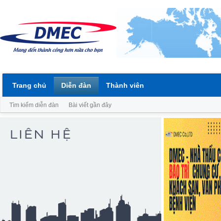
Trang chủ
Diễn đàn
Thành viên
Tìm kiếm diễn đàn
Bài viết gần đây