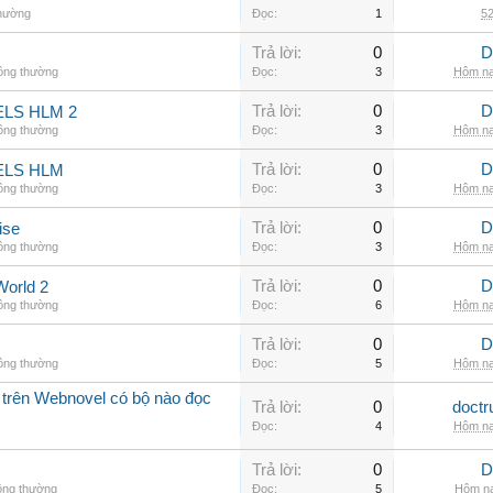
thường
Đọc:
1
52
Trả lời:
0
D
hông thường
Đọc:
3
Hôm na
Trả lời:
0
D
LS HLM 2
hông thường
Đọc:
3
Hôm na
Trả lời:
0
D
ELS HLM
hông thường
Đọc:
3
Hôm na
Trả lời:
0
D
ise
hông thường
Đọc:
3
Hôm na
Trả lời:
0
D
World 2
hông thường
Đọc:
6
Hôm na
Trả lời:
0
D
hông thường
Đọc:
5
Hôm na
 trên Webnovel có bộ nào đọc
Trả lời:
0
doctr
Đọc:
4
Hôm na
Trả lời:
0
D
ông thường
Đọc:
5
Hôm na