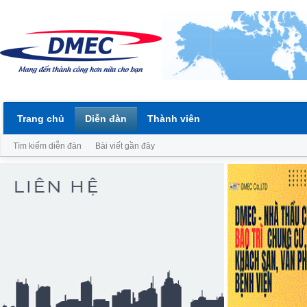
Trang chủ
Diễn đàn
Thành viên
Tìm kiếm diễn đàn
Bài viết gần đây