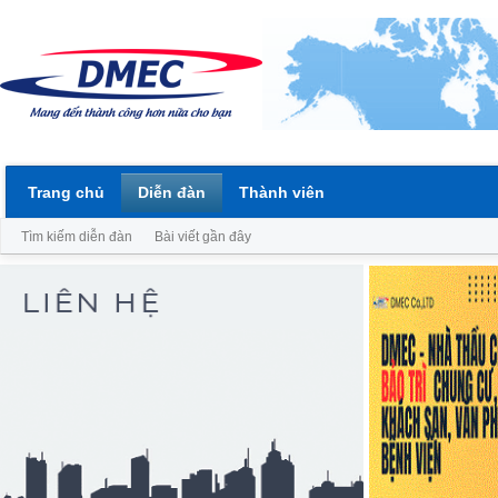
Trang chủ
Diễn đàn
Thành viên
Tìm kiếm diễn đàn
Bài viết gần đây