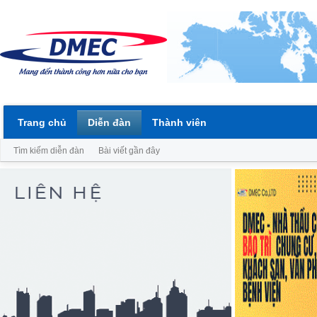
Trang chủ
Diễn đàn
Thành viên
Tìm kiếm diễn đàn
Bài viết gần đây