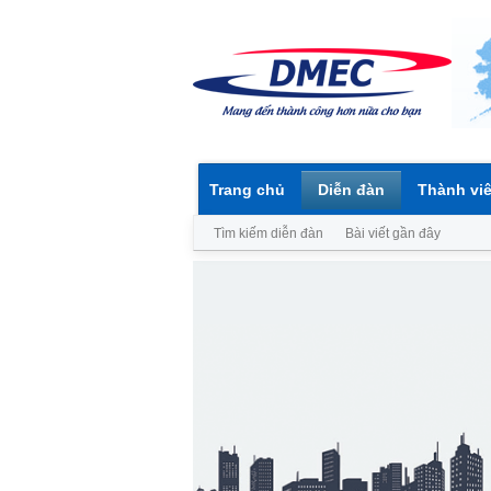
Trang chủ
Diễn đàn
Thành vi
Tìm kiếm diễn đàn
Bài viết gần đây