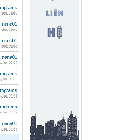
rograms
 phút trước
nana01
 phút trước
nana01
 phút trước
nana01
y lúc 00:04
rograms
y lúc 00:03
rograms
y lúc 00:01
rograms
, lúc 23:59
nana01
, lúc 23:57