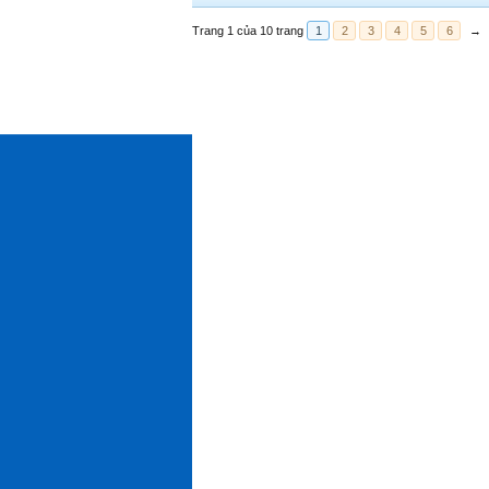
Trang 1 của 10 trang
1
2
3
4
5
6
→