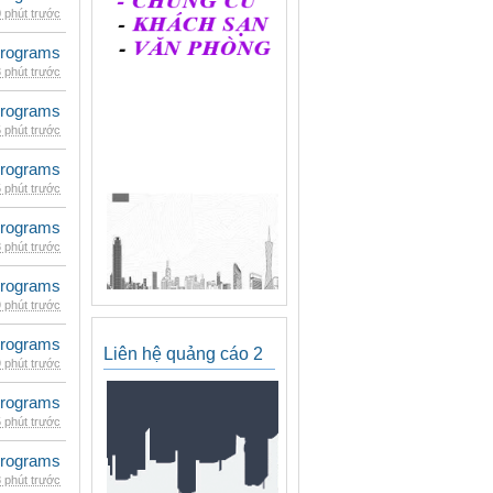
 phút trước
rograms
 phút trước
rograms
 phút trước
rograms
 phút trước
rograms
 phút trước
rograms
 phút trước
rograms
Liên hệ quảng cáo 2
 phút trước
rograms
 phút trước
rograms
 phút trước