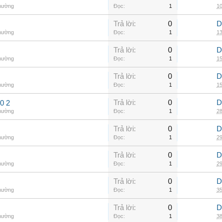
thường
Đọc:
1
10
Trả lời:
0
D
thường
Đọc:
1
13
Trả lời:
0
D
thường
Đọc:
1
15
Trả lời:
0
D
thường
Đọc:
1
15
Trả lời:
0
D
0 2
thường
Đọc:
1
28
Trả lời:
0
D
thường
Đọc:
1
29
Trả lời:
0
D
thường
Đọc:
1
29
Trả lời:
0
D
thường
Đọc:
1
35
Trả lời:
0
D
thường
Đọc:
1
38