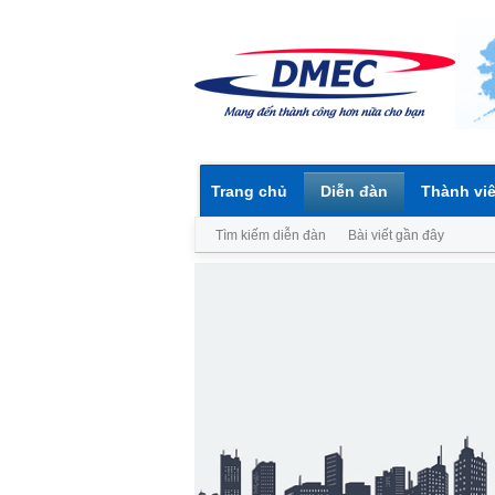
Trang chủ
Diễn đàn
Thành vi
Tìm kiếm diễn đàn
Bài viết gần đây