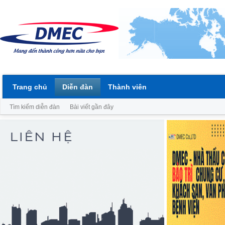
Trang chủ
Diễn đàn
Thành viên
Tìm kiếm diễn đàn
Bài viết gần đây