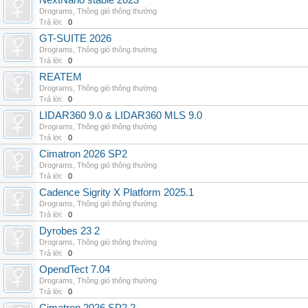
NextNano stable 2023
Drograms
,
Thông gió thông thường
Trả lời:
0
GT-SUITE 2026
Drograms
,
Thông gió thông thường
Trả lời:
0
REATEM
Drograms
,
Thông gió thông thường
Trả lời:
0
LIDAR360 9.0 & LIDAR360 MLS 9.0
Drograms
,
Thông gió thông thường
Trả lời:
0
Cimatron 2026 SP2
Drograms
,
Thông gió thông thường
Trả lời:
0
Cadence Sigrity X Platform 2025.1
Drograms
,
Thông gió thông thường
Trả lời:
0
Dyrobes 23 2
Drograms
,
Thông gió thông thường
Trả lời:
0
OpendTect 7.04
Drograms
,
Thông gió thông thường
Trả lời:
0