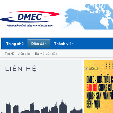
Trang chủ
Diễn đàn
Thành viên
Tìm kiếm diễn đàn
Bài viết gần đây