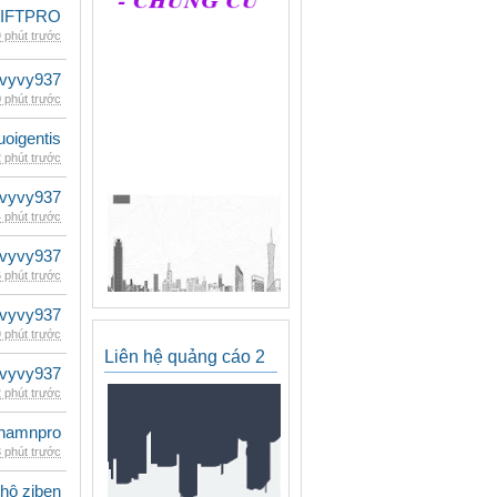
LIFTPRO
 phút trước
vyvy937
 phút trước
oigentis
 phút trước
vyvy937
 phút trước
vyvy937
 phút trước
vyvy937
 phút trước
Liên hệ quảng cáo 2
vyvy937
 phút trước
namnpro
 phút trước
 hộ ziben