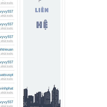
 phút trước
vyvy937
 phút trước
vyvy937
 phút trước
vyvy937
 phút trước
inhtrieuan
 phút trước
vyvy937
 phút trước
luatsuspt
 phút trước
vinhphat
 phút trước
vyvy937
 phút trước