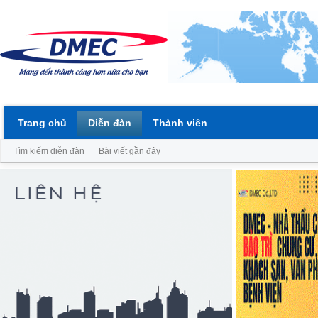
Trang chủ
Diễn đàn
Thành viên
Tìm kiếm diễn đàn
Bài viết gần đây