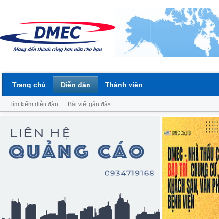
Trang chủ
Diễn đàn
Thành viên
Tìm kiếm diễn đàn
Bài viết gần đây