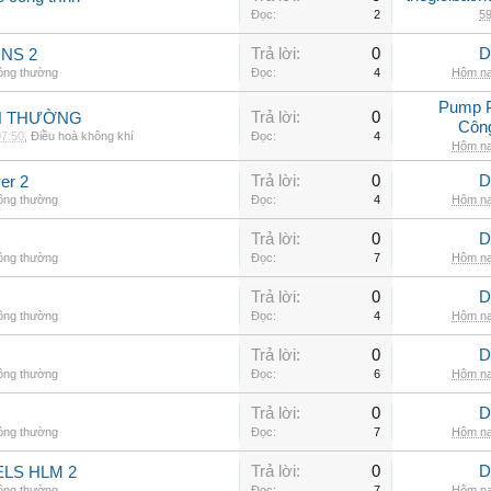
Đọc:
2
59
Trả lời:
0
D
INS 2
hông thường
Đọc:
4
Hôm na
Pump 
Trả lời:
0
NH THƯỜNG
Côn
07:50
,
Điều hoà không khí
Đọc:
4
Hôm na
Trả lời:
0
D
er 2
hông thường
Đọc:
4
Hôm na
Trả lời:
0
D
hông thường
Đọc:
7
Hôm na
Trả lời:
0
D
hông thường
Đọc:
4
Hôm na
Trả lời:
0
D
hông thường
Đọc:
6
Hôm na
Trả lời:
0
D
hông thường
Đọc:
7
Hôm na
Trả lời:
0
D
LS HLM 2
hông thường
Đọc:
7
Hôm na