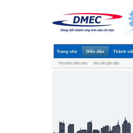
Trang chủ
Diễn đàn
Thành vi
Tìm kiếm diễn đàn
Bài viết gần đây