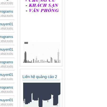
 phút trước
rograms
 phút trước
nuyen01
 phút trước
rograms
 phút trước
nuyen01
 phút trước
rograms
 phút trước
nuyen01
Liên hệ quảng cáo 2
 phút trước
rograms
 phút trước
nuyen01
 phút trước