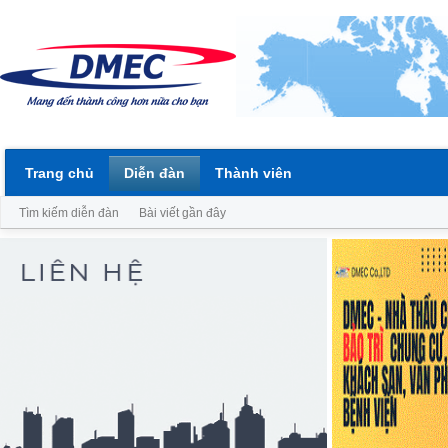
Trang chủ
Diễn đàn
Thành viên
Tìm kiếm diễn đàn
Bài viết gần đây