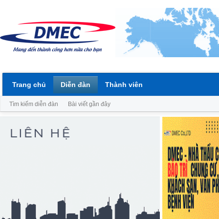
Trang chủ
Diễn đàn
Thành viên
Tìm kiếm diễn đàn
Bài viết gần đây