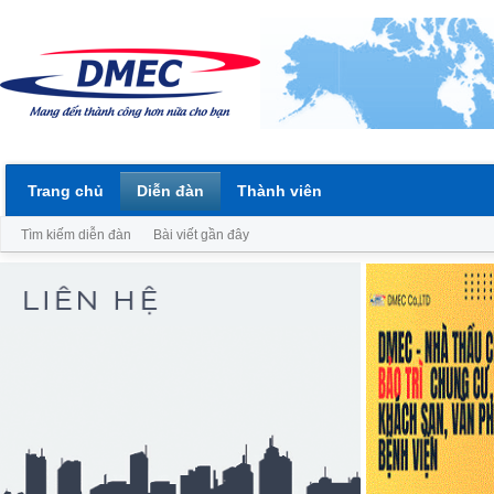
Trang chủ
Diễn đàn
Thành viên
Tìm kiếm diễn đàn
Bài viết gần đây