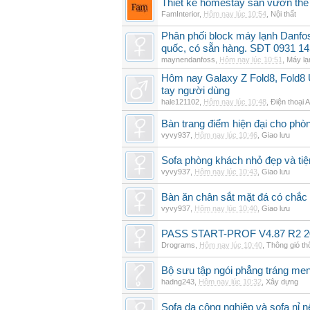
Thiết kế homestay sân vườn thế 
FamInterior
,
Hôm nay lúc 10:54
,
Nội thất
Phân phối block máy lạnh Danf
quốc, có sẵn hàng. SĐT 0931 14
maynendanfoss
,
Hôm nay lúc 10:51
,
Máy lạ
Hôm nay Galaxy Z Fold8, Fold8 U
tay người dùng
hale121102
,
Hôm nay lúc 10:48
,
Điện thoại 
Bàn trang điểm hiện đại cho phò
vyvy937
,
Hôm nay lúc 10:46
,
Giao lưu
Sofa phòng khách nhỏ đẹp và tiện
vyvy937
,
Hôm nay lúc 10:43
,
Giao lưu
Bàn ăn chân sắt mặt đá có chắc
vyvy937
,
Hôm nay lúc 10:40
,
Giao lưu
PASS START-PROF V4.87 R2 2
Drograms
,
Hôm nay lúc 10:40
,
Thông gió t
Bộ sưu tập ngói phẳng tráng me
hadng243
,
Hôm nay lúc 10:32
,
Xây dựng
Sofa da công nghiệp và sofa nỉ n