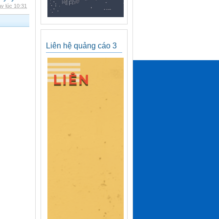
y lúc 10:31
Liên hệ quảng cáo 3