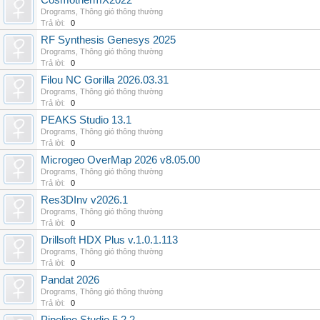
CosmothermX2022
Drograms
,
Thông gió thông thường
Trả lời:
0
RF Synthesis Genesys 2025
Drograms
,
Thông gió thông thường
Trả lời:
0
Filou NC Gorilla 2026.03.31
Drograms
,
Thông gió thông thường
Trả lời:
0
PEAKS Studio 13.1
Drograms
,
Thông gió thông thường
Trả lời:
0
Microgeo OverMap 2026 v8.05.00
Drograms
,
Thông gió thông thường
Trả lời:
0
Res3DInv v2026.1
Drograms
,
Thông gió thông thường
Trả lời:
0
Drillsoft HDX Plus v.1.0.1.113
Drograms
,
Thông gió thông thường
Trả lời:
0
Pandat 2026
Drograms
,
Thông gió thông thường
Trả lời:
0