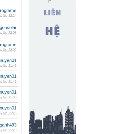
rograms
y lúc 22:24
gonsolar
y lúc 22:08
rograms
y lúc 22:02
nuyen01
y lúc 21:48
nuyen01
y lúc 21:41
nuyen01
y lúc 21:33
nuyen01
y lúc 21:26
nganh493
y lúc 21:20